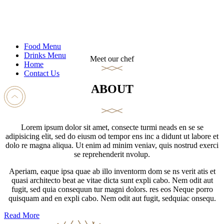
Food Menu
Drinks Menu
Meet our chef
Home
Contact Us
ABOUT
Lorem ipsum dolor sit amet, consecte turmi neads en se se
adipisicing elit, sed do eiusm od tempor ens inc a didunt ut labore et
dolo re magna aliqua. Ut enim ad minim veniav, quis nostrud exerci
se reprehenderit nvolup.
Aperiam, eaque ipsa quae ab illo inventorm dom se ns verit atis et
quasi architecto beat ae vitae dicta sunt expli cabo. Nem odit aut
fugit, sed quia consequun tur magni dolors. res eos Neque porro
quisquam and en expli cabo. Nem odit aut fugit, sedquiac onsequ.
Read More